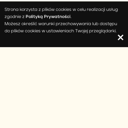
Strona korzysta z plików cookies w celu realizacji usług
zgodnie z
Polityką Prywatności
.
Możesz określić warunki przechowywania lub dostępu
do plików cookies w ustawieniach Twojej przeglądarki.
Idealne miejsce na aktywny
wypoczynek
WYCIECZKI ROWEROWE
ZMIEŃ STREFĘ