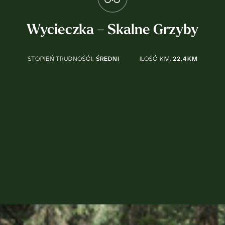
Wycieczka – Skalne Grzyby
STOPIEŃ TRUDNOŚĆI:
ŚREDNI
ILOŚĆ KM:
22,4KM